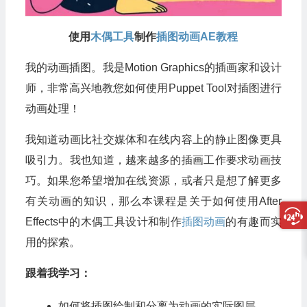
使用
木偶工具
制作
插图动画
AE教程
我的动画插图。我是Motion Graphics的插画家和设计
师，非常高兴地教您如何使用Puppet Tool对插图进行
动画处理！
我知道动画比社交媒体和在线内容上的静止图像更具
吸引力。我也知道，越来越多的插画工作要求动画技
巧。如果您希望增加在线资源，或者只是想了解更多
有关动画的知识，那么本课程是关于如何使用After
Effects中的木偶工具设计和制作
插图动画
的有趣而实
用的探索。
跟着我学习：
如何将插图绘制和分离为动画的实际图层