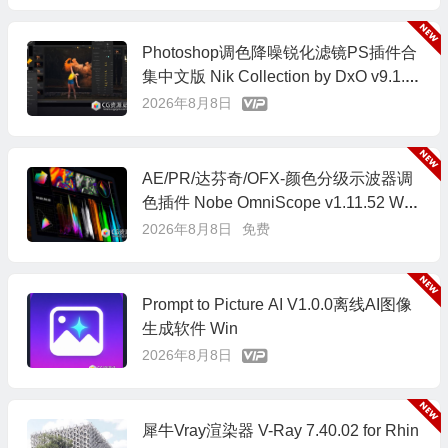
Photoshop调色降噪锐化滤镜PS插件合
集中文版 Nik Collection by DxO v9.1.0
Win/Mac
2026年8月8日
AE/PR/达芬奇/OFX-颜色分级示波器调
色插件 Nobe OmniScope v1.11.52 Win/
Mac
2026年8月8日
免费
Prompt to Picture AI V1.0.0离线AI图像
生成软件 Win
2026年8月8日
犀牛Vray渲染器 V-Ray 7.40.02 for Rhin