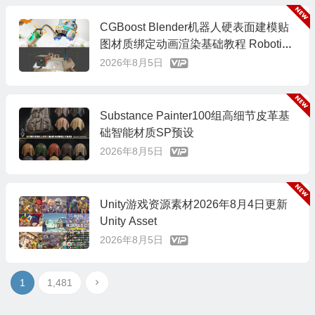
CGBoost Blender机器人硬表面建模贴
图材质绑定动画渲染基础教程 Robotic
Planet+中文字幕
2026年8月5日
Substance Painter100组高细节皮革基
础智能材质SP预设
2026年8月5日
Unity游戏资源素材2026年8月4日更新
Unity Asset
2026年8月5日
1
1,481