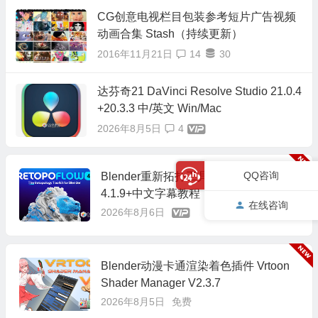
CG创意电视栏目包装参考短片广告视频
动画合集 Stash（持续更新）
2016年11月21日
14
30
达芬奇21 DaVinci Resolve Studio 21.0.4
+20.3.3 中/英文 Win/Mac
2026年8月5日
4
QQ咨询
Blender重新拓扑工具插件 RetopoFlow
4.1.9+中文字幕教程
在线咨询
2026年8月6日
Blender动漫卡通渲染着色插件 Vrtoon
Shader Manager V2.3.7
2026年8月5日
免费