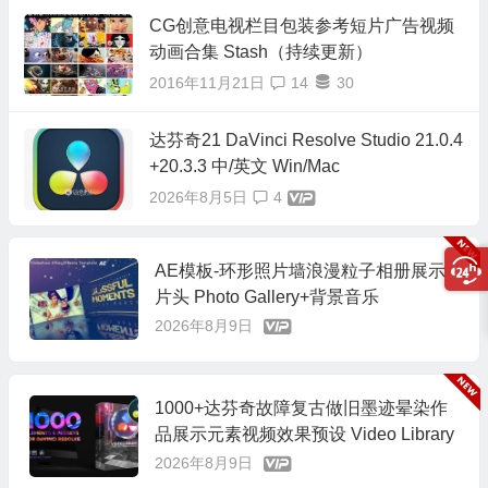
CG创意电视栏目包装参考短片广告视频
动画合集 Stash（持续更新）
2016年11月21日
14
30
达芬奇21 DaVinci Resolve Studio 21.0.4
+20.3.3 中/英文 Win/Mac
2026年8月5日
4
AE模板-环形照片墙浪漫粒子相册展示
片头 Photo Gallery+背景音乐
2026年8月9日
1000+达芬奇故障复古做旧墨迹晕染作
品展示元素视频效果预设 Video Library
2026年8月9日