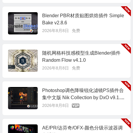
Blender PBR材质贴图烘焙插件 Simple
Bake v2.8.6
2026年8月8日
免费
随机网格科技感模型生成Blender插件
Random Flow v4.1.0
2026年8月8日
免费
Photoshop调色降噪锐化滤镜PS插件合
集中文版 Nik Collection by DxO v9.1.0
Win/Mac
2026年8月8日
AE/PR/达芬奇/OFX-颜色分级示波器调