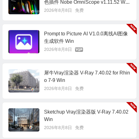
色插件 Nobe OmniScope v1.11.52 Win/
Mac
2026年8月8日
免费
Prompt to Picture AI V1.0.0离线AI图像
生成软件 Win
2026年8月8日
犀牛Vray渲染器 V-Ray 7.40.02 for Rhin
o 7-9 Win
2026年8月8日
免费
Sketchup Vray渲染器版 V-Ray 7.40.02
Win
2026年8月8日
免费