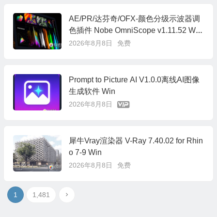
AE/PR/达芬奇/OFX-颜色分级示波器调
色插件 Nobe OmniScope v1.11.52 Win/
Mac
2026年8月8日
免费
Prompt to Picture AI V1.0.0离线AI图像
生成软件 Win
2026年8月8日
犀牛Vray渲染器 V-Ray 7.40.02 for Rhin
o 7-9 Win
2026年8月8日
免费
1
1,481