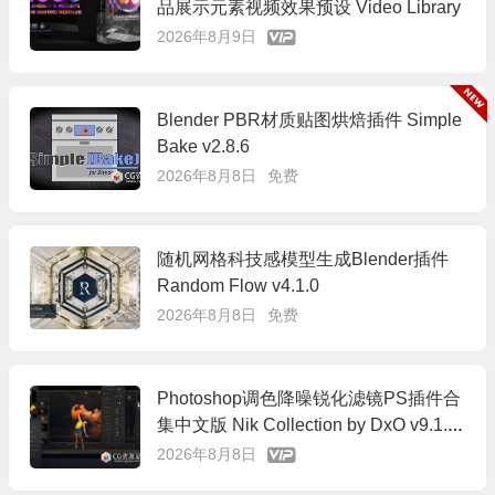
品展示元素视频效果预设 Video Library
2026年8月9日
Blender PBR材质贴图烘焙插件 Simple
Bake v2.8.6
2026年8月8日
免费
随机网格科技感模型生成Blender插件
Random Flow v4.1.0
2026年8月8日
免费
Photoshop调色降噪锐化滤镜PS插件合
集中文版 Nik Collection by DxO v9.1.0
Win/Mac
2026年8月8日