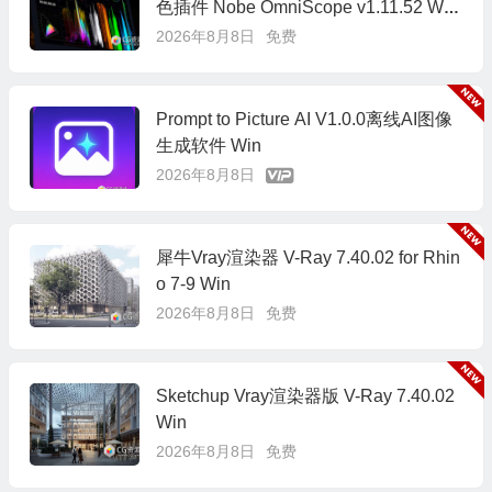
色插件 Nobe OmniScope v1.11.52 Win/
Mac
2026年8月8日
免费
Prompt to Picture AI V1.0.0离线AI图像
生成软件 Win
2026年8月8日
犀牛Vray渲染器 V-Ray 7.40.02 for Rhin
o 7-9 Win
2026年8月8日
免费
Sketchup Vray渲染器版 V-Ray 7.40.02
Win
2026年8月8日
免费