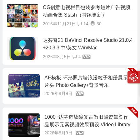
CG创意电视栏目包装参考短片广告视频
动画合集 Stash（持续更新）
2016年11月21日
14
30
达芬奇21 DaVinci Resolve Studio 21.0.4
+20.3.3 中/英文 Win/Mac
2026年8月5日
4
AE模板-环形照片墙浪漫粒子相册展示
片头 Photo Gallery+背景音乐
2026年8月9日
1000+达芬奇故障复古做旧墨迹晕染作
品展示元素视频效果预设 Video Library
2026年8月9日