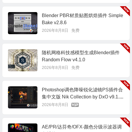
Blender PBR材质贴图烘焙插件 Simple
Bake v2.8.6
2026年8月8日
免费
随机网格科技感模型生成Blender插件
Random Flow v4.1.0
2026年8月8日
免费
Photoshop调色降噪锐化滤镜PS插件合
集中文版 Nik Collection by DxO v9.1.0
Win/Mac
2026年8月8日
AE/PR/达芬奇/OFX-颜色分级示波器调