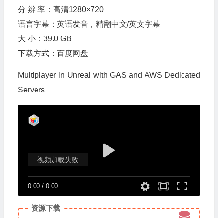
分 辨 率：高清1280×720
语言字幕：英语发音，精翻中文/英文字幕
大 小：39.0 GB
下载方式：百度网盘
Multiplayer in Unreal with GAS and AWS Dedicated
Servers
视频加载失败
0:00
/
0:00
资源下载