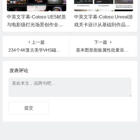
中英文字幕-Coloso UE5材质
中英文字幕-Coloso Unreal游
与电影级灯光场景创作全流
戏关卡设计从基础到作品集
程大师课程
大师班UE5课程
上一篇
下一篇
234个4K复古美学VHS磁带故障闪光烟雾CRT失真毛刺嘻哈说唱MV音乐电影短片剪辑视频素材+AE预设 GLTCH ESSENTIALS (200+ OVERLAYS)
基本图形面板属性批量添加AE脚本 Essential Namer v2.4.2 + 使用教程
发表评论