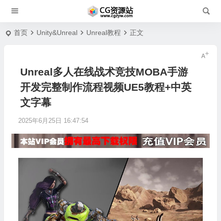
首页
Unity&Unreal
Unreal教程
正文
Unreal多人在线战术竞技MOBA手游
开发完整制作流程视频UE5教程+中英
文字幕
2025年6月25日 16:47:54