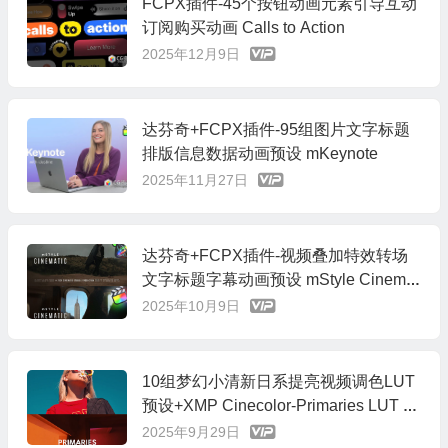
FCPX插件-45个按钮动画元素引导互动
订阅购买动画 Calls to Action
2025年12月9日
达芬奇+FCPX插件-95组图片文字标题
排版信息数据动画预设 mKeynote
2025年11月27日
达芬奇+FCPX插件-视频叠加特效转场
文字标题字幕动画预设 mStyle Cinemat
ic
2025年10月9日
10组梦幻小清新日系提亮视频调色LUT
预设+XMP Cinecolor-Primaries LUT P
ack
2025年9月29日