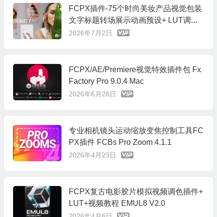
FCPX插件-75个时尚美妆产品视觉包装
文字标题转场展示动画预设+ LUT调色
预设 mBeauty
2026年7月2日
FCPX/AE/Premiere视觉特效插件包 Fx
Factory Pro 9.0.4 Mac
2026年6月28日
专业相机镜头运动缩放变焦控制工具FC
PX插件 FCBs Pro Zoom 4.1.1
2026年4月23日
FCPX复古电影胶片模拟视频调色插件+
LUT+视频教程 EMUL8 V2.0
2026年4月6日