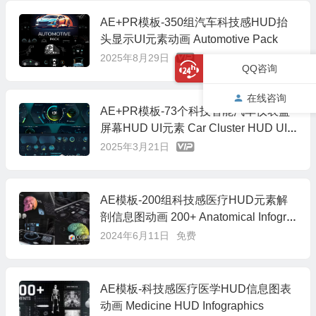
AE+PR模板-350组汽车科技感HUD抬
头显示UI元素动画 Automotive Pack
2025年8月29日
QQ咨询
在线咨询
AE+PR模板-73个科技智能汽车仪表盘
屏幕HUD UI元素 Car Cluster HUD UI T
emplates
2025年3月21日
AE模板-200组科技感医疗HUD元素解
剖信息图动画 200+ Anatomical Infogra
phics
2024年6月11日
免费
AE模板-科技感医疗医学HUD信息图表
动画 Medicine HUD Infographics