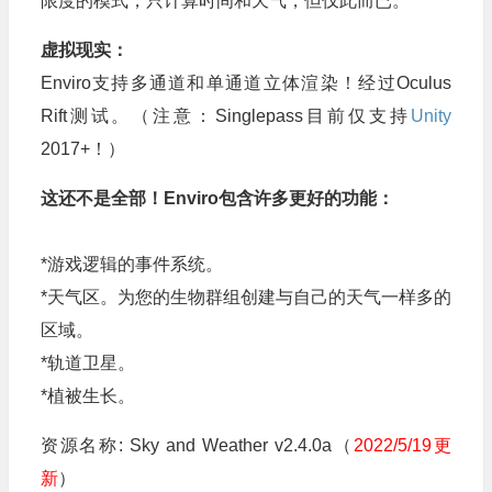
限度的模式，只计算时间和天气，但仅此而已。
虚拟现实：
Enviro支持多通道和单通道立体渲染！经过Oculus
Rift测试。（注意：Singlepass目前仅支持
Unity
2017+！）
这还不是全部！Enviro包含许多更好的功能：
*游戏逻辑的事件系统。
*天气区。为您的生物群组创建与自己的天气一样多的
区域。
*轨道卫星。
*植被生长。
资源名称: Sky and Weather v2.4.0a（
2022/5/19更
新
）