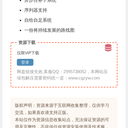
异步任务子系统
序列器支持
自给自足系统
一份将持续发展的路线图
资源下载
仅限VIP下载
登录
网盘链接失效,客服QQ：2995738052，本网站压
缩包解压需要密码统一是：www.cgzyw.com
版权声明：资源来源于互联网收集整理，仅供学习
交流，如果喜欢请支持正版。
本站仅作为资源信息收集站点，无法保证资源的可
用及完整性，不提供任何资源安装使用及技术服