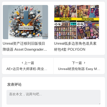
Unreal低多边形角色道具素
Unreal 动画修改工具 Animat
材包4套 POLYGON
ion Tools Bundle v2.0 UE5.2-
5.8
上一篇
下一篇
AE+达芬奇大师课程-商业级汽车视频拍摄运镜剪辑特效调色基础到专业全流程+中文字幕
Unreal材质绘制器 Easy Mapper UE5.7
发表评论