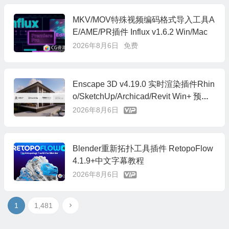
MKV/MOV特殊视频编码格式导入工具A
E/AME/PR插件 Influx v1.6.2 Win/Mac
2026年8月6日
免费
Enscape 3D v4.19.0 实时渲染插件Rhin
o/SketchUp/Archicad/Revit Win+ 预设
库
2026年8月6日
Blender重新拓扑工具插件 RetopoFlow
4.1.9+中文字幕教程
2026年8月6日
1
1,481