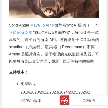
Solid Angle
Maya To Arnold
(简称MtoA)提供了一个
阿诺德渲染器
与标准Maya界面桥梁，Arnold 是一款
高级的、跨平台的渲染 API。与传统用于 CG 动画的
scanline（扫描线）渲染器（Renderman）不同，
Arnold 是照片真实、基于物理的光线追踪渲染器。可
以单独渲染出真实光照，阴影，凹凸等特性的贴图
支持版本：
支持Maya
2019/2020/2022/2023/2024/2025/2026/2
QQ咨询
027Win版本