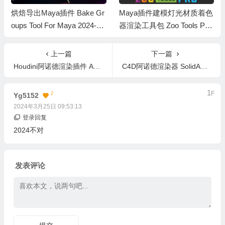
烘焙导出Maya插件 Bake Gr
Maya插件建模灯光材质着色
oups Tool For Maya 2024-20
器渲染工具包 Zoo Tools Pro
27
v2.14.0c+预设包+教程
上一篇
下一篇
Houdini阿诺德渲染插件 Arnold v6.5.1.0 Win
C4D阿诺德渲染器 SolidAngle C4DtoA Arnold 4.9.1 Win/Mac替换版
1
F
2
Yg5152
2024年3月25日 09:53:13
登录回复
2024不对
发表评论