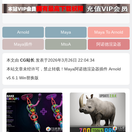
Arnold
Maya
Maya To Arnold
Maya插件
MtoA
阿诺德渲染器
本文由
CG站长
发表于2026年3月26日 22:04:34
本站文章未经许可，禁止转载！
Maya阿诺德渲染器插件 Arnold
v5.6.1 Win替换版