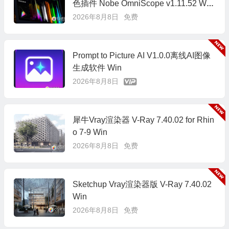
色插件 Nobe OmniScope v1.11.52 Win/
Mac
2026年8月8日
免费
Prompt to Picture AI V1.0.0离线AI图像
生成软件 Win
2026年8月8日
犀牛Vray渲染器 V-Ray 7.40.02 for Rhin
o 7-9 Win
2026年8月8日
免费
Sketchup Vray渲染器版 V-Ray 7.40.02
Win
2026年8月8日
免费