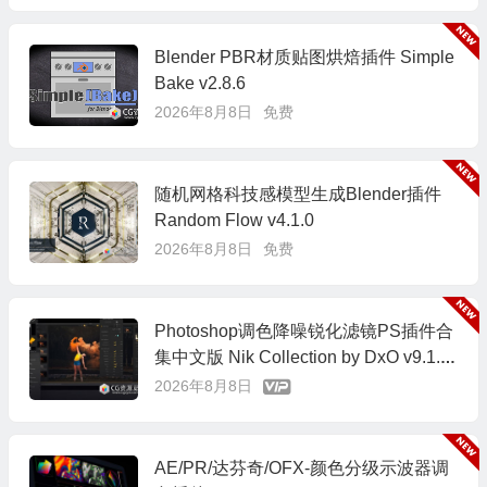
Blender PBR材质贴图烘焙插件 Simple
Bake v2.8.6
2026年8月8日
免费
随机网格科技感模型生成Blender插件
Random Flow v4.1.0
2026年8月8日
免费
Photoshop调色降噪锐化滤镜PS插件合
集中文版 Nik Collection by DxO v9.1.0
Win/Mac
2026年8月8日
AE/PR/达芬奇/OFX-颜色分级示波器调