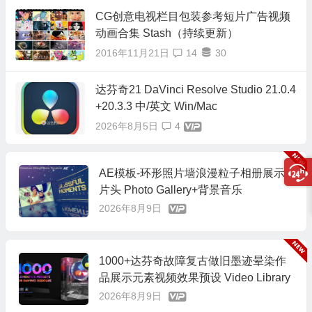
CG创意电视栏目包装参考短片广告视频
动画合集 Stash（持续更新）
2016年11月21日
14
30
达芬奇21 DaVinci Resolve Studio 21.0.4
+20.3.3 中/英文 Win/Mac
2026年8月5日
4
AE模板-环形照片墙浪漫粒子相册展示
片头 Photo Gallery+背景音乐
2026年8月9日
1000+达芬奇故障复古做旧墨迹晕染作
品展示元素视频效果预设 Video Library
2026年8月9日