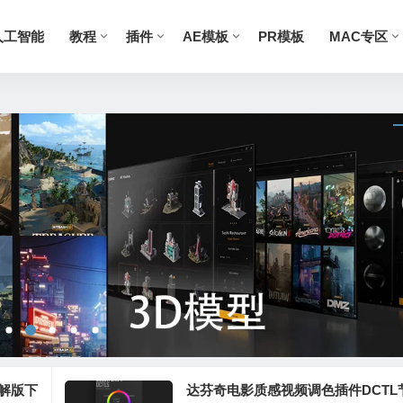
人工智能
教程
插件
AE模板
PR模板
MAC专区
c破解版下
达芬奇电影质感视频调色插件DCTL