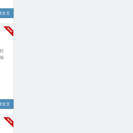
读全文
码软
磁
读全文