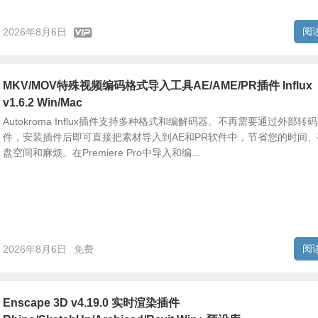
阅
2026年8月6日
MKV/MOV特殊视频编码格式导入工具AE/AME/PR插件 Influx
v1.6.2 Win/Mac
Autokroma Influx插件支持多种格式和编解码器。不再需要通过外部转
件，安装插件后即可直接把素材导入到AE和PR软件中，节省您的时间、
盘空间和麻烦。在Premiere Pro中导入和编...
阅
2026年8月6日
免费
Enscape 3D v4.19.0 实时渲染插件