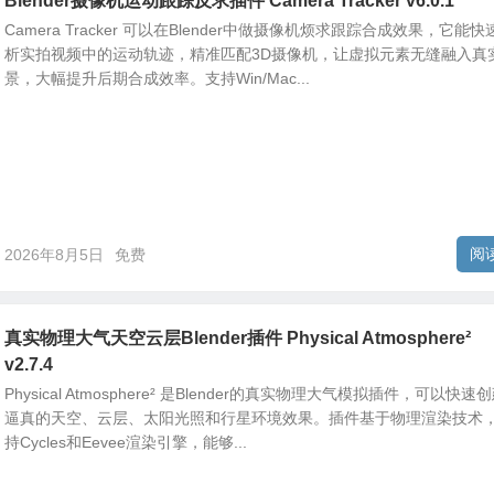
Blender摄像机运动跟踪反求插件 Camera Tracker v6.0.1
Camera Tracker 可以在Blender中做摄像机烦求跟踪合成效果，它能快
析实拍视频中的运动轨迹，精准匹配3D摄像机，让虚拟元素无缝融入真
景，大幅提升后期合成效率。支持Win/Mac...
阅
2026年8月5日
免费
真实物理大气天空云层Blender插件 Physical Atmosphere²
v2.7.4
Physical Atmosphere² 是Blender的真实物理大气模拟插件，可以快速
逼真的天空、云层、太阳光照和行星环境效果。插件基于物理渲染技术
持Cycles和Eevee渲染引擎，能够...