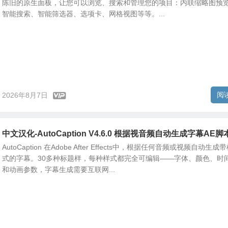
陈旧的原生面板，让您可以浏览、搜索和管理您的项目：内联缩略图预
智能搜索、智能筛选器、选项卡、网格视图等等。...
阅
2026年8月7日
中文汉化-AutoCaption V4.6.0 根据视音频自动生成字幕AE脚
AutoCaption 在Adob​​e After Effects中，根据任何音频或视频自动生成
式的字幕。30多种标题样，每种样式都完全可编辑——字体、颜色、时
和动画参数，字幕生成需要互联网...