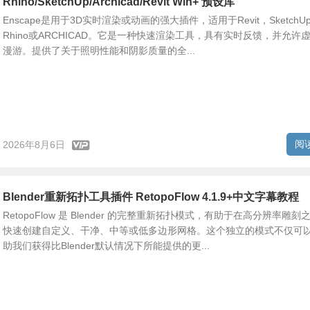
Rhino/SketchUp/Archicad/Revit Win+ 预设库
Enscape是用于3D实时渲染或动画的强大插件，适用于Revit，SketchU
Rhino或ARCHICAD。它是一种快速渲染工具，具有实时反馈，并允许
漫游。提供了关于照明性能和阴影质量的全...
阅
2026年8月6日
Blender重新拓扑工具插件 RetopoFlow 4.1.9+中文字幕教程
RetopoFlow 是 Blender 的完整重新拓扑模式，有助于在高分辨率雕刻
快速创建自定义、干净、中等或低多边形网格。这个独立的模式不仅可
助我们获得比Blender默认情况下所能提供的更...