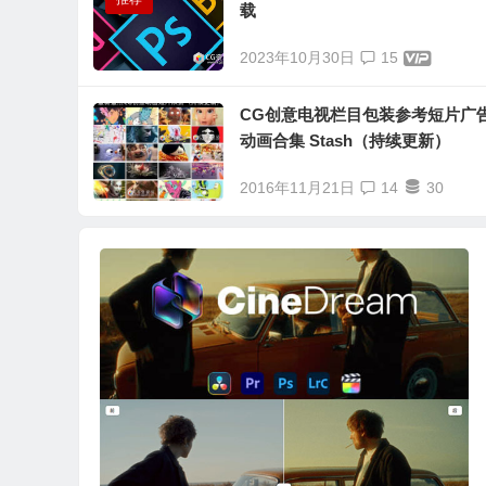
载
2023年10月30日
15
CG创意电视栏目包装参考短片广
动画合集 Stash（持续更新）
2016年11月21日
14
30