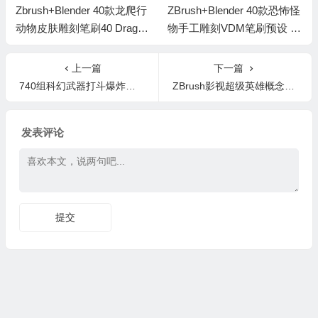
Zbrush+Blender 40款龙爬行
ZBrush+Blender 40款恐怖怪
动物皮肤雕刻笔刷40 Dragon
物手工雕刻VDM笔刷预设 40
s and Reptiles Skins Brushe
Horror VDM Brush
s
上一篇
下一篇
740组科幻武器打斗爆炸魔法冲击无损音效
ZBrush影视超级英雄概念设计视频教程
发表评论