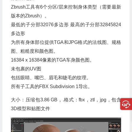
Zbrush工具有6个分区/层来控制身体类型（需要最新
版本的Zbrush）。
最低的子分部32076多边形 最高的子分部32845824
多边形
为所有身体部位提供TGA和JPG格式的法线图、规格
图、粗糙度和颜色图。
16384 x 16384像素的TGA车身颜色图。
未包裹的UV图
包括眼睛、嘴巴、眉毛和睫毛的纹理。
所有子工具的FBX Subdivision 1导出。
大小：压缩包3.86 GB，.格式：fbx，ztl，jpg，包含
3D模型和贴图文件