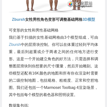
Zbursh
女性男性角色变形可调整基础网格
3D模型
可变形的女性和男性基础网格
我们基于扫描的女性基础网格由3个模型组成，可由
Zbursh
中的层滑块控制。你可以在体重过轻到平均体
重，最后到超重或介于两者之间的任何地方进行变
形。这是一个开始建立角色的好方法，只需选择和调
整图层滑块到你想要的尺寸/重量，然后开始雕刻。这
些模型还配有16K颜色的地图和所有你在渲染时需要
的二级控制地图，包括规格、粗糙度、正常和空腔地
图。我们还包括一个Marmoset Toolbag 4渲染场景，
其中包括每个模型的着色器和照明设置。
数据集包括: