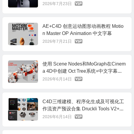
2026年7月23日
AE+C4D 创意运动图形动画教程 Motio
n Master OP Animation 中文字幕
2026年7月21日
使用 Scene Nodes和MoGraph在Cinem
a 4D中创建 Oct Tree系统+中文字幕教
程
2026年6月14日
C4D三维建模、程序化生成及可视化工
作流资产预设合集 Druckli Tools V2+中
文字幕教程
2026年6月14日