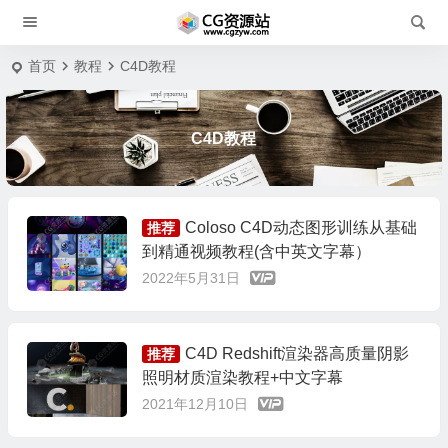
首页
教程
C4D教程
C4D教程
Coloso C4D动态图形训练从基础
推荐
到精通视频教程(含中英文字幕）
2022年5月31日
C4D Redshift渲染器高质量阴影
推荐
照明材质渲染教程+中文字幕
2021年12月10日