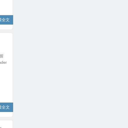
读全文
掌握
der
读全文