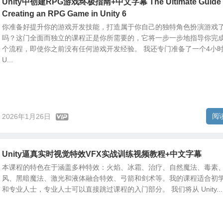
Unity中创建RPG游戏终极指南+中文字幕 The Ultimate Guide 
Creating an RPG Game in Unity 6
你准备好提升你的游戏开发技能，打造属于你自己的独特角色扮演游戏
吗？这门全面而独立的课程正是你所需要的，它将一步一步地指导你完
个流程，即使你之前没有任何游戏开发经验。 我还专门准备了一个4小
U...
阅
2026年1月26日
Unity逼真实时视觉特效VFX实战训练视频教程+中文字幕
本课程的特色在于涵盖多种特效：火焰、冰霜、治疗、自然魔法、毒素
风、黑暗魔法、激光和液体融合特效、弓箭和剑术等。我的课程适合初
和专业人士，专业人士可以直接跳过课程的入门部分。 我们将从 Unity...