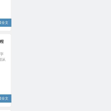
读全文
教程
文字
程从
读全文