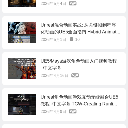
for Gamedev
2026年5月4日
Unreal混合动画实战: 从关键帧到程序
化动画的UE5全面指南 Hybrid Animatio
n in Unreal Engine 5
2026年5月1日
10
UE5/Maya游戏角色动画入门视频教程
+中文字幕
2026年4月16日
Unreal角色动画游戏互动无缝融合UE5
教程+中文字幕 TGW-Creating Runtime
Cinematics in Unreal Engine 5
2026年4月9日