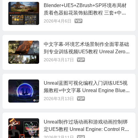
Blender+UE5+ZBrush+SP环境布局材
质着色器贴花装饰贴图教程 三套+中文
字幕
2026年4月6日
中文字幕-环境艺术场景制作全面零基础
到专业训练视频UE5教程 Unreal Zero t
o Pro Course
2026年3月17日
Unreal蓝图可视化编程入门训练UE5视
频教程+中文字幕 Unreal Engine Bluepr
ints Programming for Beginners
2026年3月13日
Unreal制作过场动画和游戏动画控制绑
定UE5教程 Unreal Engine: Control Rig
For Cinematics and Game Animation
2026年2月11日