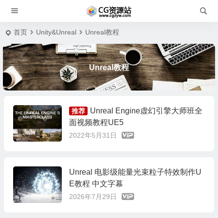
首页
Unity&Unreal
Unreal教程
Unreal教程
Unreal Engine虚幻引擎大师班全
推荐
面视频教程UE5
2022年5月31日
Unreal 电影级能量光束粒子特效制作U
E教程 中文字幕
2026年7月29日