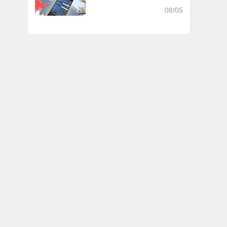
V2.3.7
08/05