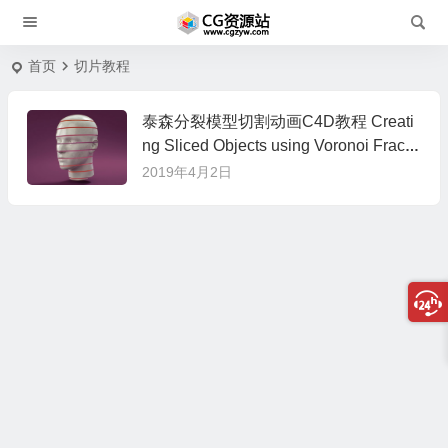
首页
切片教程
泰森分裂模型切割动画C4D教程 Creati
ng Sliced Objects using Voronoi Fractu
re Tutorial
2019年4月2日