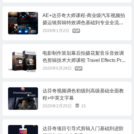
AE+达芬奇大师课程-商业级汽车视频拍
摄运镜剪辑特效调色基础到专业全流程
+中文字幕
2026年1月2日
电影制作策划幕后拍摄花絮音乐音效调
色剪辑技术大师课程 Travel Effects Pro
+中英文字幕
2025年5月28日
达芬奇视频调色初级到高级基础全面教
程+中英文字幕
2025年2月25日
15
达芬奇项目引导式剪辑入门基础到进阶