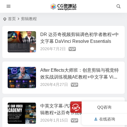
首页
剪辑教程
DR 达芬奇视频剪辑调色初学者教程+中
文字幕 DaVinci Resolve Essentials
2026年7月2日
After Effects大师班：创意剪辑与视觉特
效实战训练视频AE教程+中文字幕 Vide
o Edits and Creative Editing
2026年4月27日
中英文字幕-汽车宣传视频前后期拍摄剪
QQ咨询
辑教程+达芬奇节点调色预设 TheCarVi
在线咨询
deo Academy
2026年1月15日