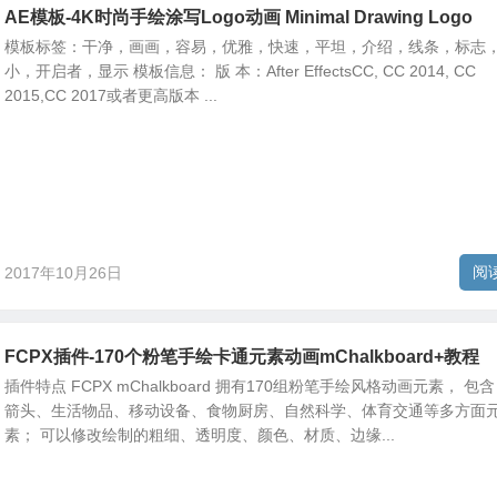
AE模板-4K时尚手绘涂写Logo动画 Minimal Drawing Logo
模板标签：干净，画画，容易，优雅，快速，平坦，介绍，线条，标志
小，开启者，显示 模板信息： 版 本：After EffectsCC, CC 2014, CC
2015,CC 2017或者更高版本 ...
阅
2017年10月26日
FCPX插件-170个粉笔手绘卡通元素动画mChalkboard+教程
插件特点 FCPX mChalkboard 拥有170组粉笔手绘风格动画元素， 包
箭头、生活物品、移动设备、食物厨房、自然科学、体育交通等多方面
素； 可以修改绘制的粗细、透明度、颜色、材质、边缘...