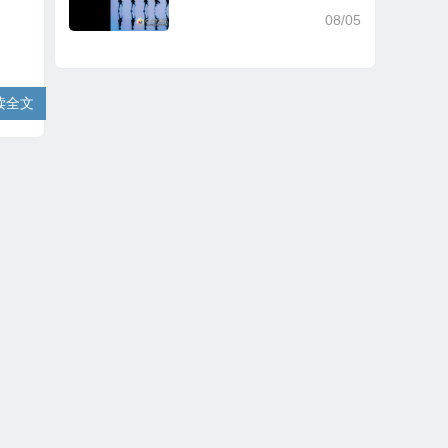
08/05
读全文