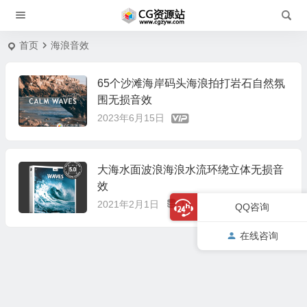
首页
海浪音效
65个沙滩海岸码头海浪拍打岩石自然氛
围无损音效
2023年6月15日
大海水面波浪海浪水流环绕立体无损音
效
2021年2月1日
10
QQ咨询
在线咨询