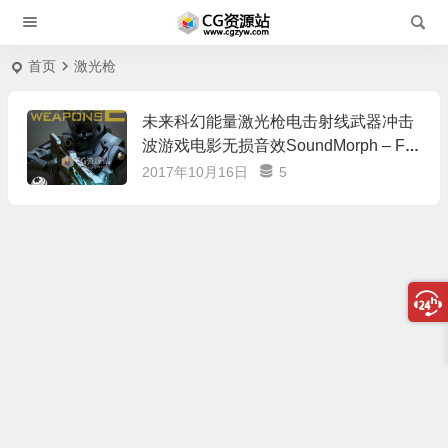
首页
激光枪
未来科幻能量激光枪电击射线武器冲击
波游戏电影无损音效SoundMorph – Fut
ure Weapons 2
2017年10月16日
5