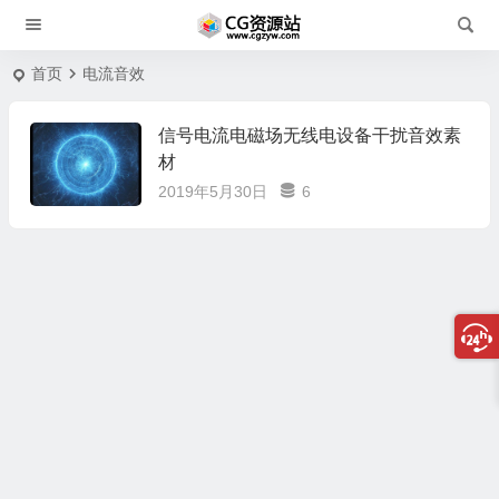
首页
电流音效
信号电流电磁场无线电设备干扰音效素
材
2019年5月30日
6