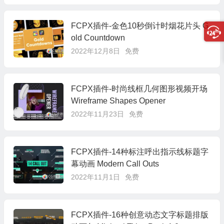
FCPX插件-金色10秒倒计时烟花片头 G
old Countdown
2022年12月8日
免费
FCPX插件-时尚线框几何图形视频开场
Wireframe Shapes Opener
2022年11月23日
免费
FCPX插件-14种标注呼出指示线标题字
幕动画 Modern Call Outs
2022年11月1日
免费
FCPX插件-16种创意动态文字标题排版