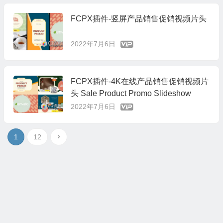
FCPX插件-竖屏产品销售促销视频片头
2022年7月6日
FCPX插件-4K在线产品销售促销视频片
头 Sale Product Promo Slideshow
2022年7月6日
1
12