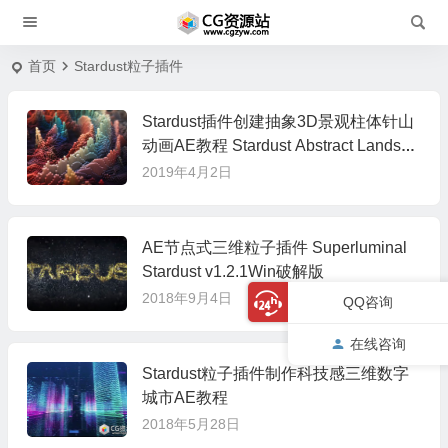
首页
Stardust粒子插件
Stardust插件创建抽象3D景观柱体针山
动画AE教程 Stardust Abstract Landsca
pe Tutorial
2019年4月2日
AE节点式三维粒子插件 Superluminal
Stardust v1.2.1Win破解版
2018年9月4日
QQ咨询
在线咨询
Stardust粒子插件制作科技感三维数字
城市AE教程
2018年5月28日