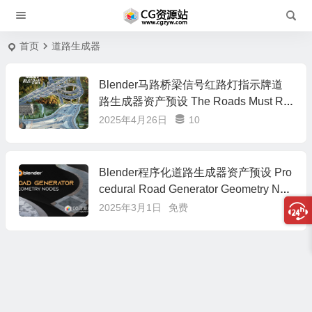
首页
道路生成器
Blender马路桥梁信号红路灯指示牌道
路生成器资产预设 The Roads Must Rol
l + 中文字幕教程
2025年4月26日
10
Blender程序化道路生成器资产预设 Pro
cedural Road Generator Geometry Nod
es
2025年3月1日
免费