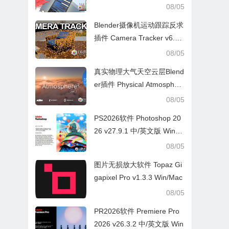
V2.3.7
08/05
Blender摄像机运动跟踪反求
插件 Camera Tracker v6.0.
1
08/05
真实物理大气天空云层Blend
er插件 Physical Atmospher
e² v2.7.4
08/05
PS2026软件 Photoshop 20
26 v27.9.1 中/英文版 Win/M
ac
08/05
图片无损放大软件 Topaz Gi
gapixel Pro v1.3.3 Win/Mac
08/05
PR2026软件 Premiere Pro
2026 v26.3.2 中/英文版 Win