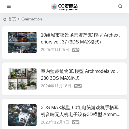
首页
Evermotion
10组城市夜景场景资产3D模型 Archext
eriors vol. 37 (3DS MAX格式)
2025年1月25日
室内盆栽植物3D模型 Archmodels vol.
280 3DS MAX格式
2024年11月18日
3DS MAX模型-60组电脑游戏机手柄耳
机音响无人机电子设备3D模型 Archmo
dels Vol.261
2023年12月4日