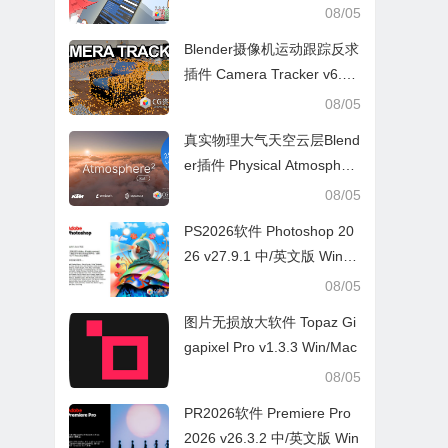
V2.3.7
08/05
Blender摄像机运动跟踪反求
插件 Camera Tracker v6.0.
1
08/05
真实物理大气天空云层Blend
er插件 Physical Atmospher
e² v2.7.4
08/05
PS2026软件 Photoshop 20
26 v27.9.1 中/英文版 Win/M
ac
08/05
图片无损放大软件 Topaz Gi
gapixel Pro v1.3.3 Win/Mac
08/05
PR2026软件 Premiere Pro
2026 v26.3.2 中/英文版 Win