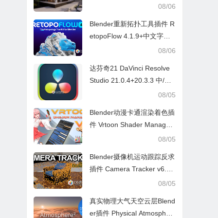
hicad/Revit Win+ 预设库
08/06
Blender重新拓扑工具插件 R
etopoFlow 4.1.9+中文字幕
教程
08/06
达芬奇21 DaVinci Resolve
Studio 21.0.4+20.3.3 中/英
文 Win/Mac
08/05
Blender动漫卡通渲染着色插
件 Vrtoon Shader Manager
V2.3.7
08/05
Blender摄像机运动跟踪反求
插件 Camera Tracker v6.0.
1
08/05
真实物理大气天空云层Blend
er插件 Physical Atmospher