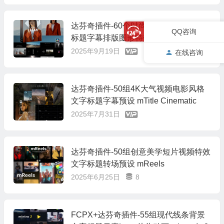
达芬奇插件-60个时尚简约社交媒体包装
QQ咨询
标题字幕排版图形特效转场插件 mCha
nnel Clean DVR
2025年9月19日
在线咨询
达芬奇插件-50组4K大气视频电影风格
文字标题字幕预设 mTitle Cinematic
2025年7月31日
达芬奇插件-50组创意美学短片视频特效
文字标题转场预设 mReels
2025年6月25日
8
FCPX+达芬奇插件-55组现代线条背景