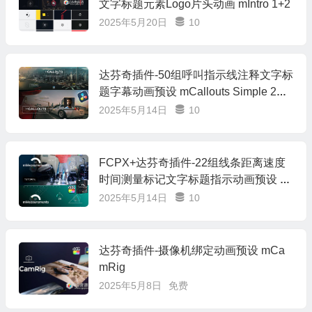
文字标题元素Logo片头动画 mIntro 1+2
2025年5月20日
10
达芬奇插件-50组呼叫指示线注释文字标
题字幕动画预设 mCallouts Simple 2
+中文字幕使用教程
2025年5月14日
10
FCPX+达芬奇插件-22组线条距离速度
时间测量标记文字标题指示动画预设 m
Measurements
2025年5月14日
10
达芬奇插件-摄像机绑定动画预设 mCa
mRig
2025年5月8日
免费