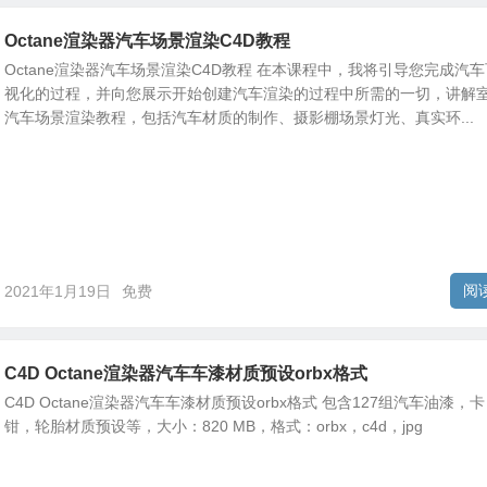
Octane渲染器汽车场景渲染C4D教程
Octane渲染器汽车场景渲染C4D教程 在本课程中，我将引导您完成汽车
视化的过程，并向您展示开始创建汽车渲染的过程中所需的一切，讲解
汽车场景渲染教程，包括汽车材质的制作、摄影棚场景灯光、真实环...
阅
2021年1月19日
免费
C4D Octane渲染器汽车车漆材质预设orbx格式
C4D Octane渲染器汽车车漆材质预设orbx格式 包含127组汽车油漆，卡
钳，轮胎材质预设等，大小：820 MB，格式：orbx，c4d，jpg