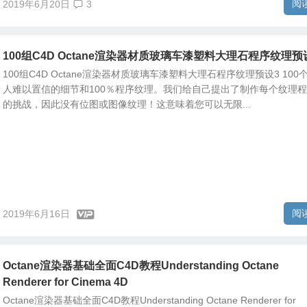
阅
2019年6月20日
3
100组C4D Octane渲染器材质玻璃车漆塑料大理石程序纹理预
100组C4D Octane渲染器材质玻璃车漆塑料大理石程序纹理预设3 100
人难以置信的细节和100％程序纹理。我们给自己提出了制作每个纹理
的挑战，因此没有位图或图像纹理！这意味着您可以无限...
阅
2019年6月16日
Octane渲染器基础全面C4D教程Understanding Octane
Renderer for Cinema 4D
Octane渲染器基础全面C4D教程Understanding Octane Renderer for