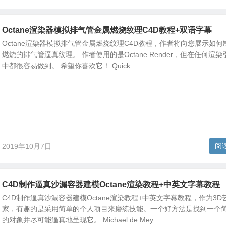
Octane渲染器模拟排气管金属燃烧纹理C4D教程+双语字幕
Octane渲染器模拟排气管金属燃烧纹理C4D教程，作者将向您展示如何
燃烧的排气管逼真纹理。 作者使用的是Octane Render，但在任何渲染
中都很容易做到。 希望你喜欢它！ Quick ...
阅
2019年10月7日
C4D制作逼真沙漏容器建模Octane渲染教程+中英文字幕教程
C4D制作逼真沙漏容器建模Octane渲染教程+中英文字幕教程，作为3D
家，有趣的是采用简单的个人项目来磨练技能。一个好方法是找到一个
的对象并尽可能逼真地呈现它。 Michael de Mey...