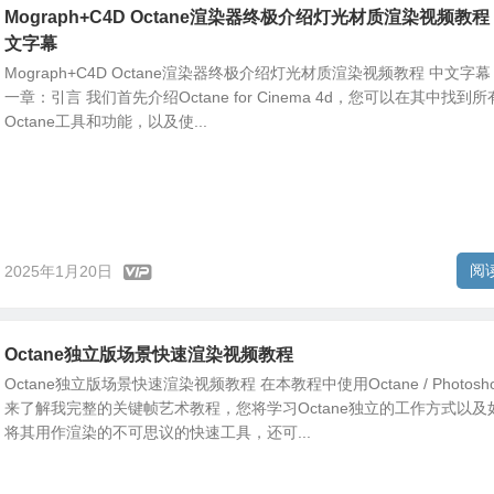
Mograph+C4D Octane渲染器终极介绍灯光材质渲染视频教程
文字幕
Mograph+C4D Octane渲染器终极介绍灯光材质渲染视频教程 中文字幕
一章：引言 我们首先介绍Octane for Cinema 4d，您可以在其中找到所
Octane工具和功能，以及使...
阅
2025年1月20日
Octane独立版场景快速渲染视频教程
Octane独立版场景快速渲染视频教程 在本教程中使用Octane / Photosh
来了解我完整的关键帧艺术教程，您将学习Octane独立的工作方式以及
将其用作渲染的不可思议的快速工具，还可...