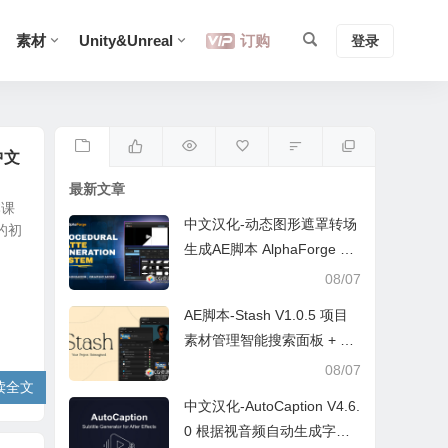
素材
Unity&Unreal
订购
登录
中文
最新文章
本课
中文汉化-动态图形遮罩转场
的初
生成AE脚本 AlphaForge v1.
0.1 +中文字幕教程
08/07
AE脚本-Stash V1.0.5 项目
素材管理智能搜索面板 + 中
文字幕教程
08/07
读全文
中文汉化-AutoCaption V4.6.
0 根据视音频自动生成字幕A