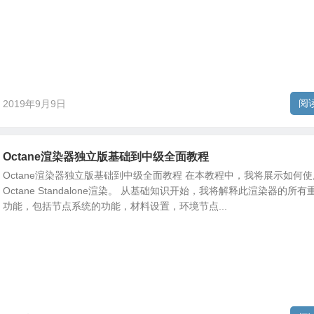
阅
2019年9月9日
Octane渲染器独立版基础到中级全面教程
Octane渲染器独立版基础到中级全面教程 在本教程中，我将展示如何使
Octane Standalone渲染。 从基础知识开始，我将解释此渲染器的所有
功能，包括节点系统的功能，材料设置，环境节点...