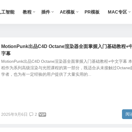
人工智能
教程
插件
AE模板
PR模板
MAC专区
MotionPunk出品C4D Octane渲染器全面掌握入门基础教程+
字幕
MotionPunk出品C4D Octane渲染器全面掌握入门基础教程+中文字幕 
程作为系列高级渲染与光照课程的第一部分，既适合从未接触过Octane
学者，也为有一定经验的用户提供了大量实用的...
阅
2025年9月6日
2