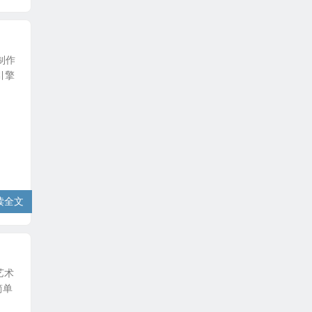
制作
引擎
读全文
艺术
简单