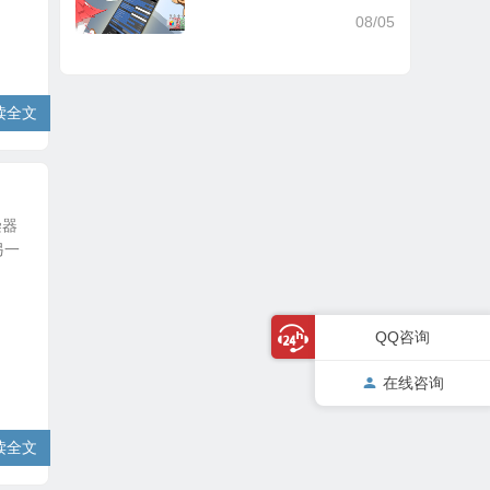
V2.3.7
08/05
读全文
染器
另一
QQ咨询
在线咨询
读全文