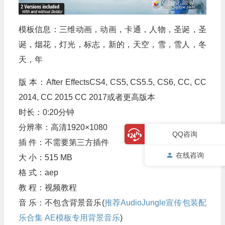
模板信息：三维动画，动画，卡通，人物，圣诞，圣
诞，烟花，灯光，标志，新的，天空，雪，雪人，冬
天，年
版 本：After EffectsCS4, CS5, CS5.5, CS6, CC, CC
2014, CC 2015 CC 2017或者更高版本
时长：0:20分钟
分辨率：高清1920×1080
QQ咨询
插 件：不需要第三方插件
在线咨询
大 小：515 MB
格 式：aep
教 程：视频教程
音 乐：不包含背景音乐(
推荐AudioJungle宣传包装配
乐合集 AE模板专用背景音乐
)