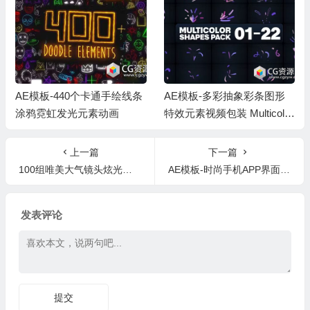
AE模板-440个卡通手绘线条
AE模板-多彩抽象彩条图形
涂鸦霓虹发光元素动画
特效元素视频包装 Multicolor
Shapes
上一篇
下一篇
100组唯美大气镜头炫光漏光光效4K视频素材 MStreak
AE模板-时尚手机APP界面展示3D应用模拟手势宣传包装动画片头
发表评论