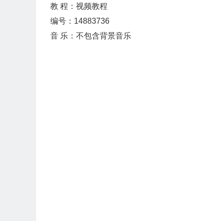
教 程：视频教程
编号：14883736
音 乐：不包含背景音乐