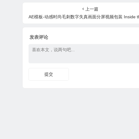
景音乐
上一篇
AE模板-动感时尚毛刺数字失真画面分屏视频包装 Inside the Night Pack
发表评论