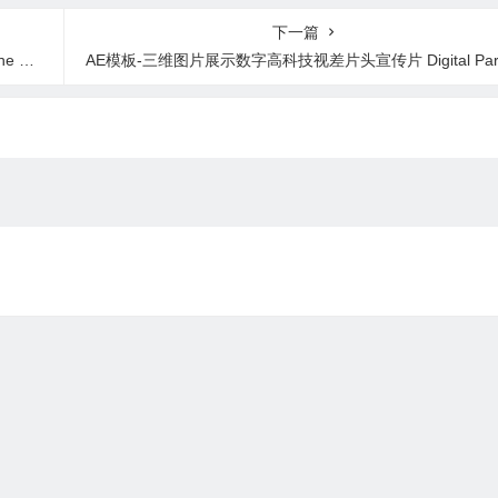
音乐
下一篇
age
AE模板-三维图片展示数字高科技视差片头宣传片 Digital Paralla