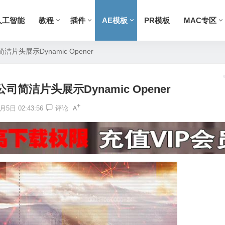
人工智能
教程
插件
AE模板
PR模板
MAC专区
片头展示Dynamic Opener
简洁片头展示Dynamic Opener
月5日 02:43:56
评论