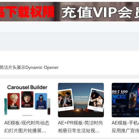
片头展示Dynamic Opener
E模板-现代时尚动态
AE+PR模板-简洁时尚
AE模板-手机AP
灯片图片轮播展示
相册日常生活短视频
应用推广宣传视
画 + 背景音乐
照片开场片头 + 背景
示+背景音乐