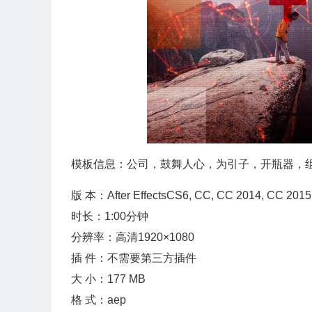
模板信息：公司，鼓舞人心，为引子，开瓶器，
版 本：After EffectsCS6, CC, CC 2014, CC 
时长：1:00分钟
分辨率：高清1920×1080
插 件：不需要第三方插件
大 小：177 MB
格 式：aep