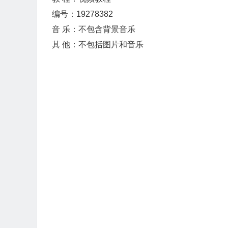
编号：19278382
音 乐：不包含背景音乐
其 他：不包括图片和音乐