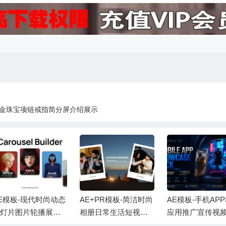
黄金珠宝项链戒指简分屏介绍展示
E模板-现代时尚动态
AE+PR模板-简洁时尚
AE模板-手机AP
灯片图片轮播展示
相册日常生活短视频
应用推广宣传视
画 + 背景音乐
照片开场片头 + 背景
示+背景音乐