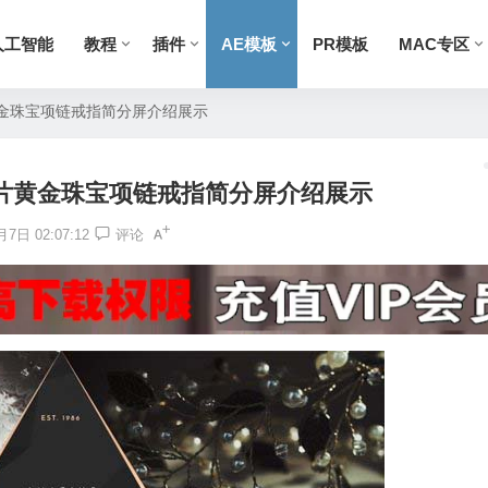
人工智能
教程
插件
AE模板
PR模板
MAC专区
黄金珠宝项链戒指简分屏介绍展示
灯片黄金珠宝项链戒指简分屏介绍展示
7日 02:07:12
评论