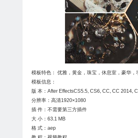
模板特色： 优雅，黄金，珠宝，休息室，豪华，项
模板信息：
版 本：After EffectsCS5.5, CS6, CC, CC 20
分辨率：高清1920×1080
插 件：不需要第三方插件
大 小：63.1 MB
格 式：aep
教 程：视频教程