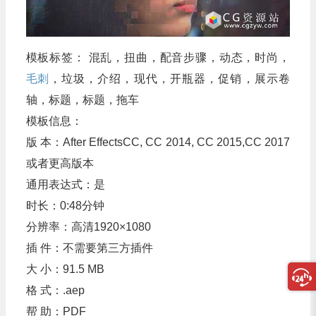
模板标签： 混乱，扭曲，配音步骤，动态，时尚，
毛刺
，垃圾，介绍，现代，开瓶器，促销，展示卷
轴，标题，标题，拖车
模板信息：
版 本：After EffectsCC, CC 2014, CC 2015,CC 2017
或者更高版本
通用表达式：是
时长：0:48分钟
分辨率：高清1920×1080
插 件：不需要第三方插件
大 小：91.5 MB
格 式：.aep
帮 助：PDF