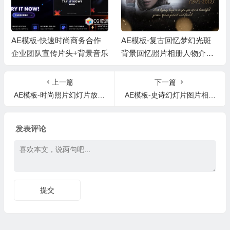
商务合作
AE模板-复古回忆梦幻光斑
AE模板-现代时尚动
+背景音乐
背景回忆照片相册人物介绍
片图片轮播展示动画 +
片头 + 背景音乐
音乐
上一篇
下一篇
AE模板-时尚照片幻灯片放映照片展示片头 Photo Slide Show
AE模板-史诗幻灯片图片相册视频开场 Epic Slideshow
发表评论