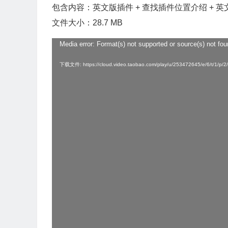
包含内容：英文版插件 + 查找插件位置介绍 + 英
文件大小：28.7 MB
Media error: Format(s) not supported or source(s) not fo
视
频
下载文件: https://cloud.video.taobao.com/play/u/253472645/e/6/t/1/p
播
放
器