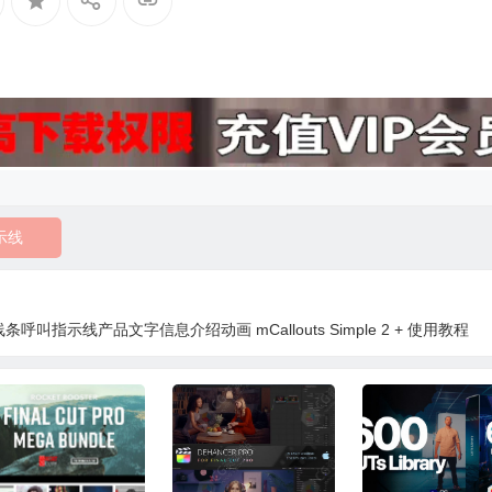
示线
条呼叫指示线产品文字信息介绍动画 mCallouts Simple 2 + 使用教程