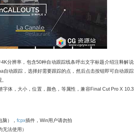
效果。支持4K分辨率，包含50种自动跟踪线条呼出文字标题介绍注释解
cha自动跟踪，选择好需要跟踪的点，然后点击按钮即可自动跟踪
观。
小，位置，颜色，等属性，兼容Final Cut Pro X 10.
统电脑），
fcpx
插件，Win用户请勿拍
3版本均无法使用）