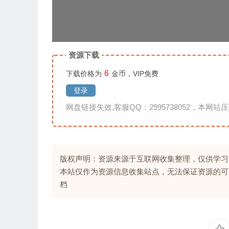
资源下载
6
下载价格为
金币，VIP免费
登录
网盘链接失效,客服QQ：2995738052，本网站压
版权声明：资源来源于互联网收集整理，仅供学习
本站仅作为资源信息收集站点，无法保证资源的可
档