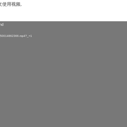
文使用视频,
und
/2/50014862366.mp4?_=1