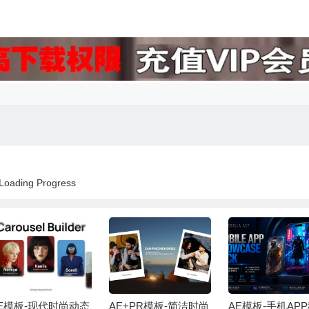
ing Progress
E模板-现代时尚动态
AE+PR模板-简洁时尚
AE模板-手机AP