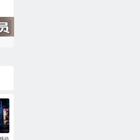
P移动
AE模板-照片拼贴笔刷
AE模板-竖屏轮播照片
AE模