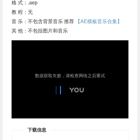
格 式：.aep
教 程：无
音 乐：不包含背景音乐 推荐
【AE模板音乐合集】
其 他：不包括图片和音乐
下载信息