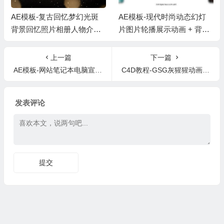
AE模板-复古回忆梦幻光斑
AE模板-现代时尚动态幻灯
背景回忆照片相册人物介绍
片图片轮播展示动画 + 背景
片头 + 背景音乐
音乐
上一篇
下一篇
AE模板-网站笔记本电脑宣传应用程序主题演示网页设计动画
C4D教程-GSG灰猩猩动画基础教程 Animation Fundamentals Training
发表评论