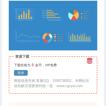
资源下载
8
下载价格为
金币，VIP免费
登录
网盘链接失效,客服QQ：2995738052，本网站压
缩包解压需要密码统一是：www.cgzyw.com