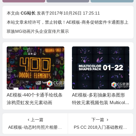
本文由
CG站长
发表于2017年10月26日 17:25:11
本站文章未经许可，禁止转载！
AE模板-商务促销套件卡通图形上
班族MG动画片头企业宣传片展示
AE模板-440个卡通手绘线条
AE模板-多彩抽象彩条图形
涂鸦霓虹发光元素动画
特效元素视频包装 Multicolor
Shapes
上一篇
下一篇
AE模板-动态时尚照片相册回忆幻灯片展示 Photo Slideshow
PS CC 2018入门基础教程(英文字幕)Photoshop CC 2018 Essential Training The Basics