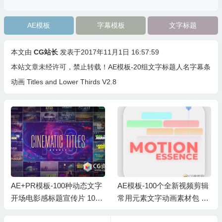
AE模板
字幕模板
文字标题
本文由
CG站长
发表于2017年11月1日 16:57:59
本站文章未经许可，禁止转载！
AE模板-20组文字标题人名字幕条
动画 Titles and Lower Thirds V2.8
AE+PR模板-100种动态文字
AE模板-100个全新视频剪辑
开场电影感标题宣传片 100
常用元素文字动画素材包 Ed
Cinematic Titles Bundle
iting Shift – Motion Essence