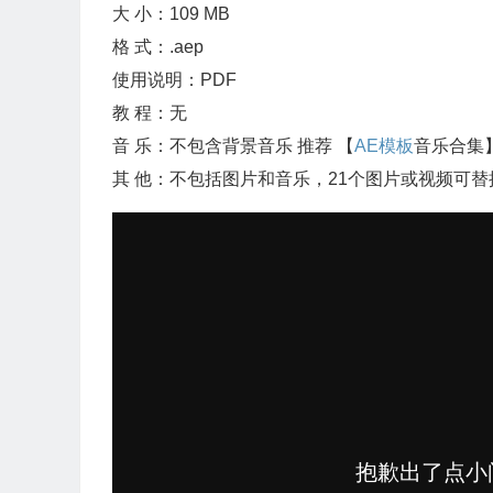
大 小：109 MB
格 式：.aep
使用说明：PDF
教 程：无
音 乐：不包含背景音乐 推荐 【
AE模板
音乐合集
其 他：不包括图片和音乐，21个图片或视频可替