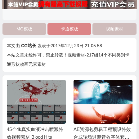
MG模板
卡通模板
视频素材
本文由
CG站长
发表于2017年12月23日 21:05:58
本站文章未经许可，禁止转载！
视频素材-217组14个不同类别卡
通形状动画元素素材
45个4k真实血液冲击喷溅特
AE资源包剪辑工程预设特效
效视频素材 Blood Hits
合成转场过渡音效字体套装