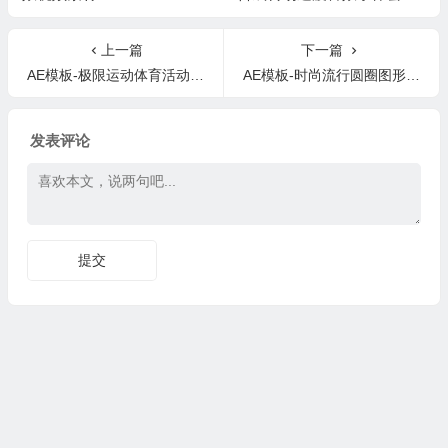
合集 KL4PS IRL Editing Pac
k
上一篇
下一篇
AE模板-极限运动体育活动健身会所宣传片开场 extreme-show-sport-event-promo
AE模板-时尚流行圆圈图形滑动放大展示图文宣传colorful-opener
发表评论