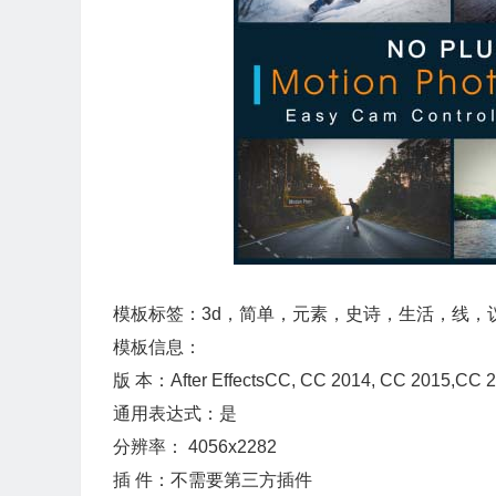
模板标签：3d，简单，元素，史诗，生活，线，
模板信息：
版 本：After EffectsCC, CC 2014, CC 201
通用表达式：是
分辨率： 4056x2282
插 件：不需要第三方插件