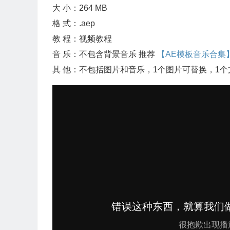
大 小：264 MB
格 式：.aep
教 程：视频教程
音 乐：不包含背景音乐 推荐
【AE模板音乐合集
其 他：不包括图片和音乐，1个图片可替换，1个