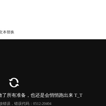
】
文本替换