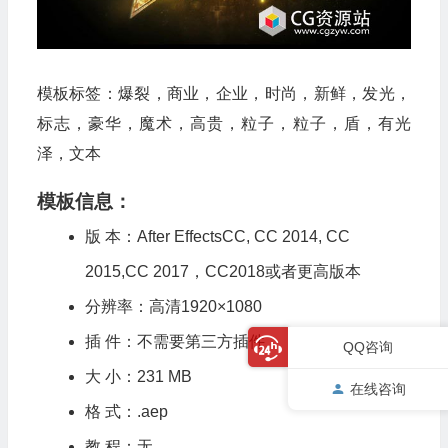
模板标签：爆裂，商业，企业，时尚，新鲜，发光，
标志，豪华，魔术，高贵，粒子，粒子，盾，有光
泽，文本
模板信息：
版 本：After EffectsCC, CC 2014, CC
2015,CC 2017，CC2018或者更高版本
分辨率：高清1920×1080
插 件：不需要第三方插件
QQ咨询
大 小：231 MB
在线咨询
格 式：.aep
教 程：无