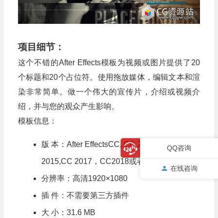
项目细节：
这个不错的After Effects模板为视频或图片提供了20
个标题和20个占位符。使用拖放媒体，编辑文本和渲
染非常简单。做一个伟大的宣传片，介绍或视频介
绍，并与您的观众产生影响。
模板信息：
版 本：After EffectsCC, CC 2014, CC
QQ咨询
2015,CC 2017，CC2018或者更高版本
在线咨询
分辨率：高清1920×1080
插 件：不需要第三方插件
大 小：31.6 MB