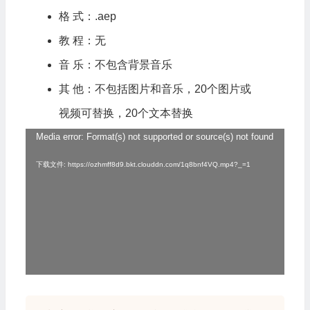
格 式：.aep
教 程：无
音 乐：不包含背景音乐
其 他：不包括图片和音乐，20个图片或
视频可替换，20个文本替换
Media error: Format(s) not supported or source(s) not found
视
频
下载文件: https://ozhmff8d9.bkt.clouddn.com/1q8bnf4VQ.mp4?_=1
播
放
器