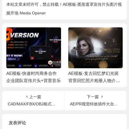
本站文章未经许可，禁止转载！
AE模板-图形遮罩宣传片头图片视
频开场 Media Opener
AE模板-快速时尚商务合作
AE模板-复古回忆梦幻光斑
企业团队宣传片头+背景音乐
背景回忆照片相册人物介绍
片头 + 背景音乐
上一篇
下一篇
C4D/MAX/FBX/OBJ格式低多边形城市楼房3D模型 Low Poly Megapolis City Pack
AE/PR视觉特效插件大合集 RevisionFX Effections Plus 17.0 Win
发表评论