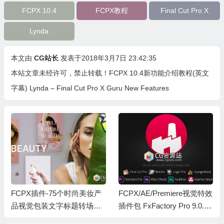
FCPX 10.4
FCPX教程
Final Cut Pro X
Lynda
本文由
CG站长
发表于2018年3月7日 23:42:35
本站文章未经许可，禁止转载！
FCPX 10.4新功能介绍教程(英文
字幕) Lynda – Final Cut Pro X Guru New Features
FCPX插件-75个时尚美妆产
FCPX/AE/Premiere视觉特效
品视觉包装文字标题转场展
插件包 FxFactory Pro 9.0.4
示动画预设+ LUT调色预设
Mac