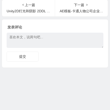
mBeauty
上一篇
下一篇
Unity2D灯光和阴影 2DDL Pro 2D Dynamic Lights and Shadows v1.4.3
AE模板-卡通人物公司企业宣传人员促销工具包MG动画
发表评论